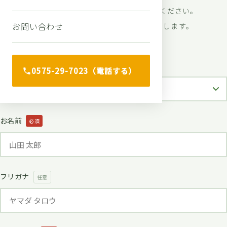
どんな小さなことでもお気軽にご相談ください。
お問い合わせ
初回相談は無料です。秘密は厳守いたします。
ご相談の内容
必須
0575-29-7023（電話する）
お名前
必須
フリガナ
任意