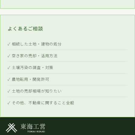
よくあるご相談
✓ 相続した土地・建物の処分
✓ 空き家の売却・活用方法
✓ 土壌汚染の調査・対策
✓ 農地転用・開発許可
✓ 土地の売却相場が知りたい
✓ その他、不動産に関すること全般