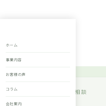
CONTACT
お問い合わせ
ホーム
「どこに相談すればいいか分からない」という方こそ、お気軽
にどうぞ。
事業内容
ホーム
お問い合わせ
お客様の声
CONTACT
コラム
お問い合わせ・無料相談
会社案内