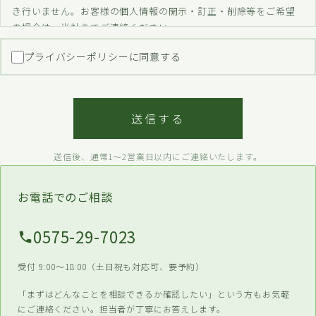
き行いません。お客様の個人情報の開示・訂正・削除等をご希望
の場合は、当社までご連絡ください。
プライバシーポリシーに同意する
送信する
送信後、通常1〜2営業日以内にご連絡いたします。
お電話でのご相談
0575-29-7023
受付 9:00〜18:00（土日祝も対応可、要予約）
「まずはどんなことを相談できるか確認したい」という方もお気軽
にご連絡ください。担当者が丁寧にお答えします。