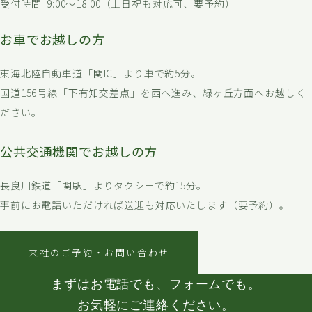
受付時間: 9:00〜18:00（土日祝も対応可、要予約）
お車でお越しの方
東海北陸自動車道「関IC」より車で約5分。
国道156号線「下有知交差点」を西へ進み、緑ヶ丘方面へお越しく
ださい。
公共交通機関でお越しの方
長良川鉄道「関駅」よりタクシーで約15分。
事前にお電話いただければ送迎も対応いたします（要予約）。
来社のご予約・お問い合わせ
まずはお電話でも、フォームでも。
お気軽にご連絡ください。