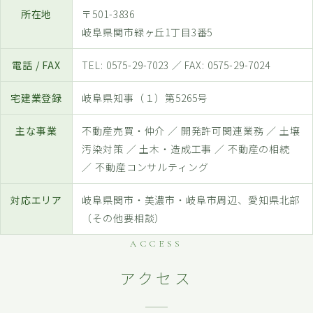
所在地
〒501-3836
岐阜県関市緑ヶ丘1丁目3番5
電話 / FAX
TEL:
0575-29-7023
／ FAX: 0575-29-7024
宅建業登録
岐阜県知事（１）第5265号
主な事業
不動産売買・仲介 ／ 開発許可関連業務 ／ 土壌
汚染対策 ／ 土木・造成工事 ／ 不動産の相続
／ 不動産コンサルティング
対応エリア
岐阜県関市・美濃市・岐阜市周辺、愛知県北部
（その他要相談）
ACCESS
アクセス