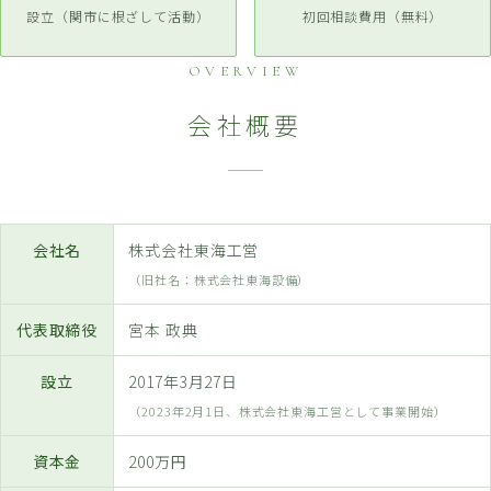
設立（関市に根ざして活動）
初回相談費用（無料）
OVERVIEW
会社概要
会社名
株式会社東海工営
（旧社名：株式会社東海設備）
代表取締役
宮本 政典
設立
2017年3月27日
（2023年2月1日、株式会社東海工営として事業開始）
資本金
200万円